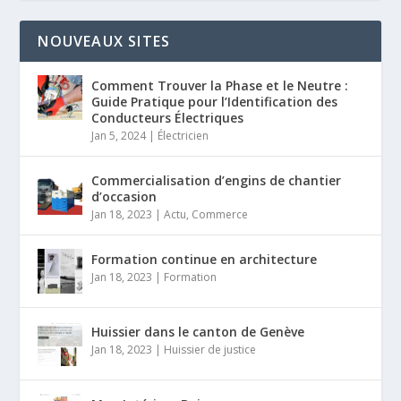
NOUVEAUX SITES
Comment Trouver la Phase et le Neutre :
Guide Pratique pour l’Identification des
Conducteurs Électriques
Jan 5, 2024
|
Électricien
Commercialisation d’engins de chantier
d’occasion
Jan 18, 2023
|
Actu
,
Commerce
Formation continue en architecture
Jan 18, 2023
|
Formation
Huissier dans le canton de Genève
Jan 18, 2023
|
Huissier de justice