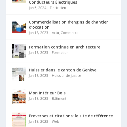
Conducteurs Électriques
Jan 5, 2024
|
Électricien
Commercialisation d’engins de chantier
d’occasion
Jan 18, 2023
|
Actu
,
Commerce
Formation continue en architecture
Jan 18, 2023
|
Formation
Huissier dans le canton de Genève
Jan 18, 2023
|
Huissier de justice
Mon Intérieur Bois
Jan 18, 2023
|
Bâtiment
Proverbes et citations: le site de référence
Jan 18, 2023
|
Web