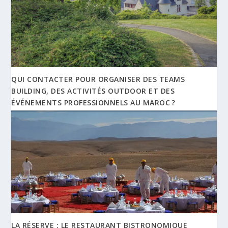
QUI CONTACTER POUR ORGANISER DES TEAMS
BUILDING, DES ACTIVITÉS OUTDOOR ET DES
ÉVÉNEMENTS PROFESSIONNELS AU MAROC ?
LA RÉSERVE : LE RESTAURANT BISTRONOMIQUE