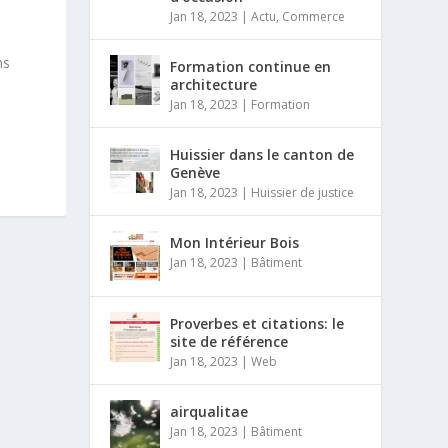
Jan 18, 2023
|
Actu
,
Commerce
ns
Formation continue en
architecture
Jan 18, 2023
|
Formation
Huissier dans le canton de
Genève
Jan 18, 2023
|
Huissier de justice
Mon Intérieur Bois
Jan 18, 2023
|
Bâtiment
Proverbes et citations: le
site de référence
Jan 18, 2023
|
Web
airqualitae
Jan 18, 2023
|
Bâtiment