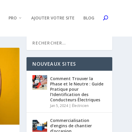
PRO
AJOUTER VOTRE SITE
BLOG
NOUVEAUX SITES
Comment Trouver la
Phase et le Neutre : Guide
Pratique pour
l’Identification des
Conducteurs Électriques
Jan 5, 2024
|
Électricien
Commercialisation
d’engins de chantier
d’occasion