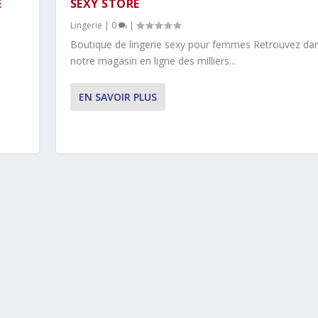
E
SEXY STORE
Lingerie
|
0
|
Boutique de lingerie sexy pour femmes Retrouvez da
notre magasin en ligne des milliers...
EN SAVOIR PLUS