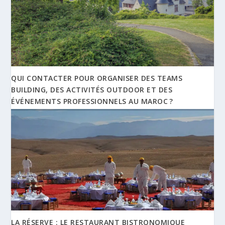
QUI CONTACTER POUR ORGANISER DES TEAMS
BUILDING, DES ACTIVITÉS OUTDOOR ET DES
ÉVÉNEMENTS PROFESSIONNELS AU MAROC ?
LA RÉSERVE : LE RESTAURANT BISTRONOMIQUE