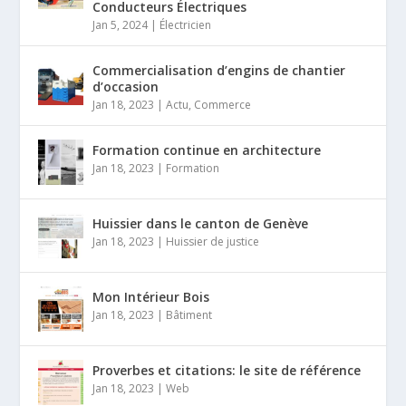
Conducteurs Électriques
Jan 5, 2024
|
Électricien
Commercialisation d’engins de chantier
d’occasion
Jan 18, 2023
|
Actu
,
Commerce
Formation continue en architecture
Jan 18, 2023
|
Formation
Huissier dans le canton de Genève
Jan 18, 2023
|
Huissier de justice
Mon Intérieur Bois
Jan 18, 2023
|
Bâtiment
Proverbes et citations: le site de référence
Jan 18, 2023
|
Web