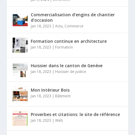
Commercialisation d’engins de chantier
d’occasion
Jan 18, 2023
|
Actu
,
Commerce
Formation continue en architecture
Jan 18, 2023
|
Formation
Huissier dans le canton de Genève
Jan 18, 2023
|
Huissier de justice
Mon Intérieur Bois
Jan 18, 2023
|
Bâtiment
Proverbes et citations: le site de référence
Jan 18, 2023
|
Web