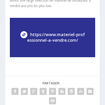
avons une large sélection de matériel de restaurant à
vendre aux prix les plus bas.
https://www.materiel-prof
essionnel-a-vendre.com/
PARTAGER: