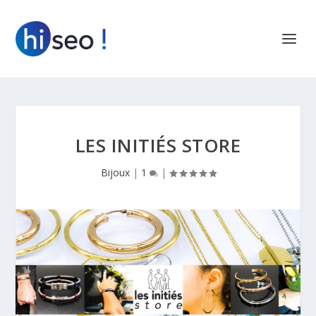
LES INITIÉS STORE
Bijoux
|
1
|