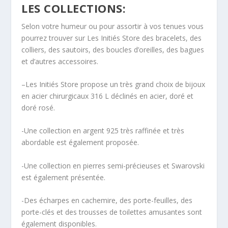
LES COLLECTIONS:
Selon votre humeur ou pour assortir à vos tenues vous
pourrez trouver sur
Les Initiés Store
des bracelets, des
colliers, des sautoirs, des boucles d’oreilles, des bagues
et d’autres accessoires.
–
Les Initiés Store
propose un très grand choix de bijoux
en acier chirurgicaux 316 L déclinés en acier, doré et
doré rosé.
-Une collection en
argent 925
très raffinée et très
abordable est également proposée.
-Une collection en
pierres semi-précieuses
et
Swarovski
est également présentée.
-Des écharpes en
cachemire,
des porte-feuilles, des
porte-clés et des trousses de toilettes amusantes sont
également disponibles.