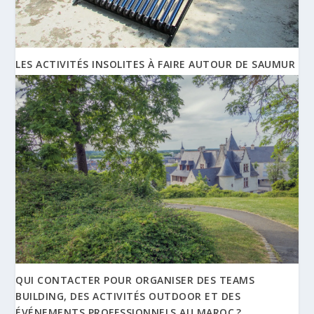
LES ACTIVITÉS INSOLITES À FAIRE AUTOUR DE SAUMUR
QUI CONTACTER POUR ORGANISER DES TEAMS
BUILDING, DES ACTIVITÉS OUTDOOR ET DES
ÉVÉNEMENTS PROFESSIONNELS AU MAROC ?