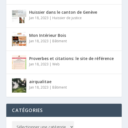
Huissier dans le canton de Genève
Jan 18, 2023
|
Huissier de justice
Mon Intérieur Bois
Jan 18, 2023
|
Bâtiment
Proverbes et citations: le site de référence
Jan 18, 2023
|
Web
airqualitae
Jan 18, 2023
|
Bâtiment
CATÉGORIES