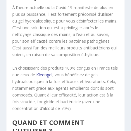
À l’heure actuelle où la Covid-19 manifeste de plus en
plus sa puissance, il est fortement préconisé d’utiliser
du gel hydroalcoolique pour vous désinfecter les mains.
C’est une solution qui est à privilégier après le
nettoyage classique des mains, à l’eau et au savon,
pour son efficacité contre les bactéries pathogènes.
C’est aussi l’un des meilleurs produits antibactériens qui
soient, en raison de sa composition éthylique.
En choisissant des produits 100% conçus en France tels
que ceux de
Kleengel
, vous bénéficiez de gels
hydroalcooliques à la fois efficaces et hydratants. Cela,
notamment grâce aux agents émollients dont ils sont
composés. Quant à leur efficacité, leur action est à la
fois virucide, fongicide et bactéricide (avec une
concentration d’alcool de 70%).
QUAND ET COMMENT
L’UTILISER ?