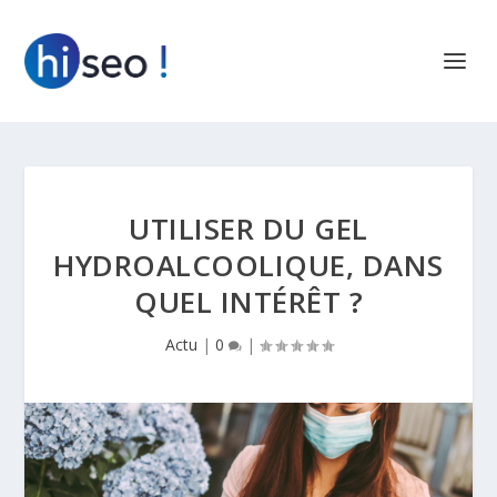
UTILISER DU GEL
HYDROALCOOLIQUE, DANS
QUEL INTÉRÊT ?
Actu
|
0
|