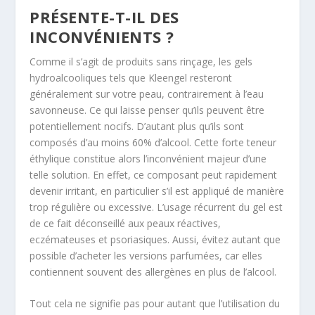
PRÉSENTE-T-IL DES
INCONVÉNIENTS ?
Comme il s’agit de produits sans rinçage, les gels
hydroalcooliques tels que Kleengel
resteront
généralement sur votre peau, contrairement à l’eau
savonneuse. Ce qui laisse penser qu’ils peuvent être
potentiellement nocifs. D’autant plus qu’ils sont
composés d’au moins 60% d’alcool. Cette forte teneur
éthylique constitue alors l’inconvénient majeur d’une
telle solution. En effet, ce composant peut rapidement
devenir irritant, en particulier s’il est appliqué de manière
trop régulière ou excessive. L’usage récurrent du gel est
de ce fait déconseillé aux peaux réactives,
eczémateuses et psoriasiques. Aussi, évitez autant que
possible d’acheter les versions parfumées, car elles
contiennent souvent des allergènes en plus de l’alcool.
Tout cela ne signifie pas pour autant que l’utilisation du