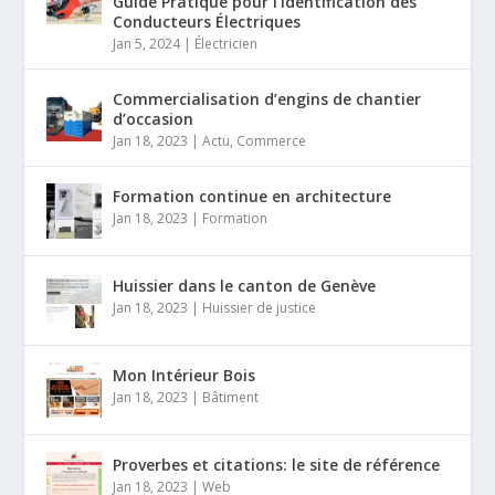
Guide Pratique pour l’Identification des
Conducteurs Électriques
Jan 5, 2024
|
Électricien
Commercialisation d’engins de chantier
d’occasion
Jan 18, 2023
|
Actu
,
Commerce
Formation continue en architecture
Jan 18, 2023
|
Formation
Huissier dans le canton de Genève
Jan 18, 2023
|
Huissier de justice
Mon Intérieur Bois
Jan 18, 2023
|
Bâtiment
Proverbes et citations: le site de référence
Jan 18, 2023
|
Web