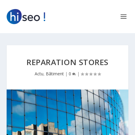
REPARATION STORES
Actu
,
Bâtiment
|
0
|