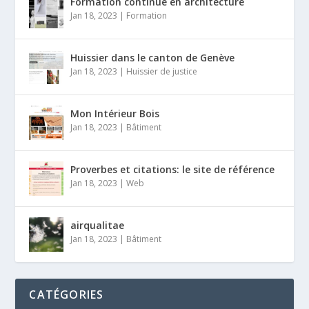
Formation continue en architecture
Jan 18, 2023
|
Formation
Huissier dans le canton de Genève
Jan 18, 2023
|
Huissier de justice
Mon Intérieur Bois
Jan 18, 2023
|
Bâtiment
Proverbes et citations: le site de référence
Jan 18, 2023
|
Web
airqualitae
Jan 18, 2023
|
Bâtiment
CATÉGORIES