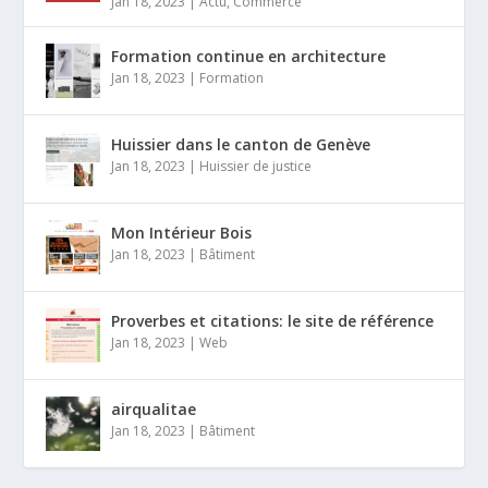
Jan 18, 2023
|
Actu
,
Commerce
Formation continue en architecture
Jan 18, 2023
|
Formation
Huissier dans le canton de Genève
Jan 18, 2023
|
Huissier de justice
Mon Intérieur Bois
Jan 18, 2023
|
Bâtiment
Proverbes et citations: le site de référence
Jan 18, 2023
|
Web
airqualitae
Jan 18, 2023
|
Bâtiment