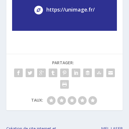
https://unimage.fr/
PARTAGER:
TAUX:
Création de site internet et
MEL LASER