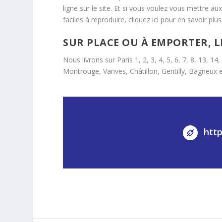
ligne sur le site. Et si vous voulez vous mettre 
faciles à reproduire, cliquez ici pour en savoir plus
SUR PLACE OU À EMPORTER, L
Nous livrons sur Paris 1, 2, 3, 4, 5, 6, 7, 8, 13, 
Montrouge, Vanves, Châtillon, Gentilly, Bagneux e
htt