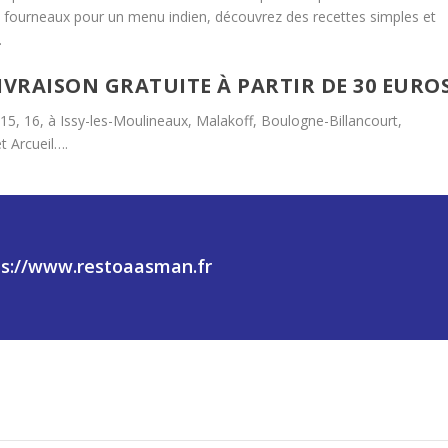
aux fourneaux pour un menu indien, découvrez des recettes simples et
.
IVRAISON GRATUITE À PARTIR DE 30 EURO
14, 15, 16, à Issy-les-Moulineaux, Malakoff, Boulogne-Billancourt,
t Arcueil….
ps://www.restoaasman.fr