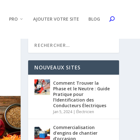
PRO
AJOUTER VOTRE SITE
BLOG
NOUVEAUX SITES
Comment Trouver la
Phase et le Neutre : Guide
Pratique pour
l’Identification des
Conducteurs Électriques
Jan 5, 2024
|
Électricien
Commercialisation
d’engins de chantier
d’occasion