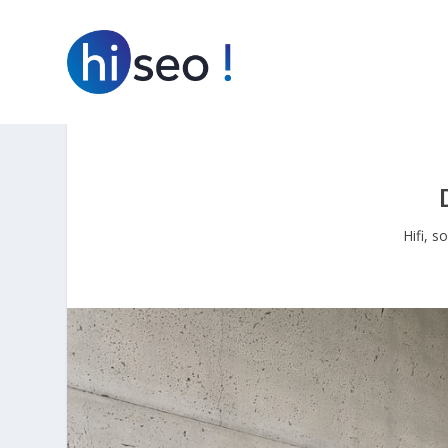
Hifi, s