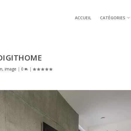
ACCUEIL
CATÉGORIES
DIGITHOME
on, image
|
0
|