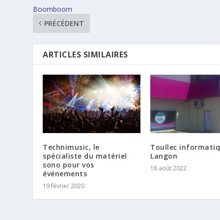
Boomboom
PRÉCÉDENT
ARTICLES SIMILAIRES
Technimusic, le
Toullec informati
spécialiste du matériel
Langon
sono pour vos
18 août 2022
événements
19 février 2020