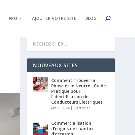
PRO
AJOUTER VOTRE SITE
BLOG
NOUVEAUX SITES
Comment Trouver la
Phase et le Neutre : Guide
Pratique pour
l’Identification des
Conducteurs Électriques
Jan 5, 2024
|
Électricien
Commercialisation
d’engins de chantier
d’occasion