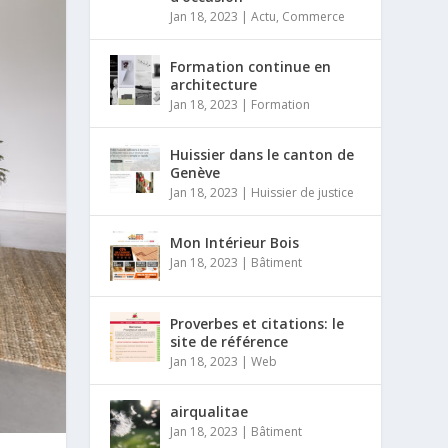
Jan 18, 2023
|
Actu
,
Commerce
Formation continue en
architecture
Jan 18, 2023
|
Formation
Huissier dans le canton de
Genève
Jan 18, 2023
|
Huissier de justice
Mon Intérieur Bois
Jan 18, 2023
|
Bâtiment
Proverbes et citations: le
site de référence
Jan 18, 2023
|
Web
airqualitae
Jan 18, 2023
|
Bâtiment