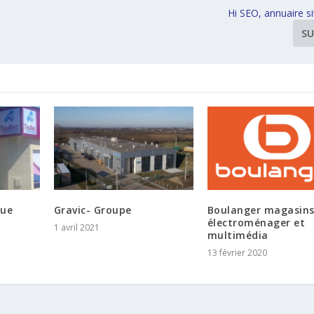
Hi SEO, annuaire si
SU
que
Gravic- Groupe
Boulanger magasin
électroménager et
1 avril 2021
multimédia
13 février 2020