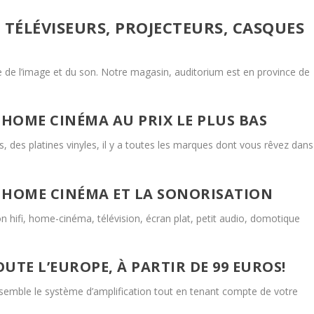
, TÉLÉVISEURS, PROJECTEURS, CASQUES
e de l’image et du son. Notre magasin, auditorium est en province de
U HOME CINÉMA AU PRIX LE PLUS BAS
, des platines vinyles, il y a toutes les marques dont vous rêvez dans
E HOME CINÉMA ET LA SONORISATION
hifi, home-cinéma, télévision, écran plat, petit audio, domotique
UTE L’EUROPE, À PARTIR DE 99 EUROS!
mble le système d’amplification tout en tenant compte de votre