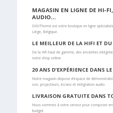
MAGASIN EN LIGNE DE HI-FI
AUDIO…
DIGIThome est votre boutique en ligne spécialist
Liège, Belgique.
LE MEILLEUR DE LA HIFI ET D
De la Hifi haut de gamme, des enceintes intégrées
notre shop online.
20 ANS D’EXPÉRIENCE DANS L
Notre magasin dispose d’espace de démonstration 
son, projecteurs, écrans et intégration audio.
LIVRAISON GRATUITE DANS TO
Nous sommes à votre service pour composer ense
budget.