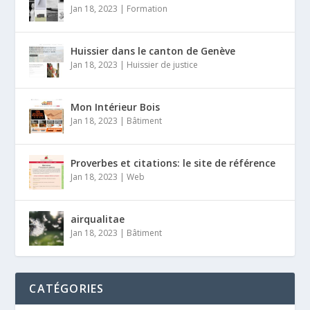
Jan 18, 2023
|
Formation
Huissier dans le canton de Genève
Jan 18, 2023
|
Huissier de justice
Mon Intérieur Bois
Jan 18, 2023
|
Bâtiment
Proverbes et citations: le site de référence
Jan 18, 2023
|
Web
airqualitae
Jan 18, 2023
|
Bâtiment
CATÉGORIES