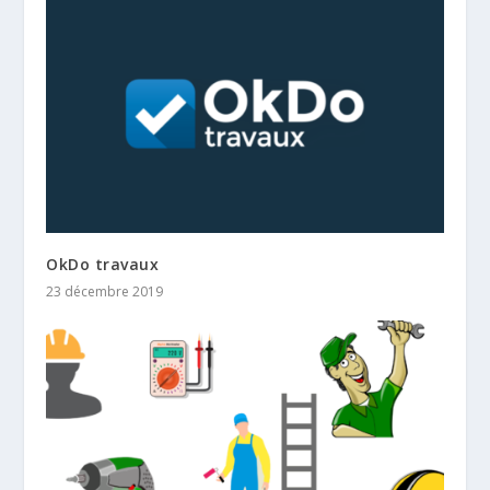
OkDo travaux
23 décembre 2019